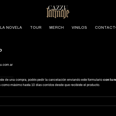
LA NOVELA
TOUR
MERCH
VINILOS
CONTACT
o
u.com.ar
tiste de una compra, podés pedir la cancelación enviando este formulario
con tu 
como máximo hasta 10 días corridos desde que recibiste el producto.